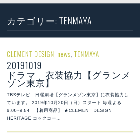
カテゴリー:
TENMAYA
CLEMENT DESIGN
,
news
,
TENMAYA
20191019
ドラマ 衣装協力【グランメ
ゾン東京】
TBSテレビ 日曜劇場【グランメゾン東京】に衣装協力し
ています。 2019年10月20日（日）スタート 毎週よる
9:00~9:54 【着用商品】 ★CLEMENT DESIGN
HERITAGE コックコー…