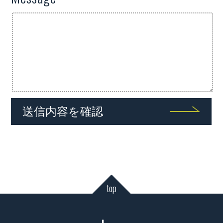
送信内容を確認
top