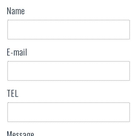
Name
E-mail
TEL
Message