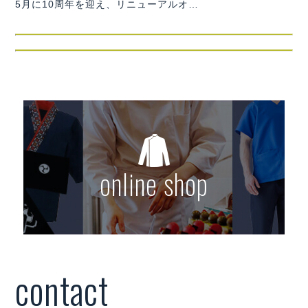
5月に10周年を迎え、リニューアルオ…
online shop
contact