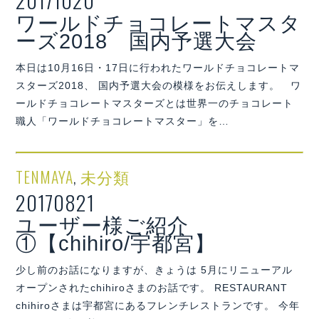
20171020
ワールドチョコレートマスタ
ーズ2018 国内予選大会
本日は10月16日・17日に行われたワールドチョコレートマ
スターズ2018、 国内予選大会の模様をお伝えします。 ワ
ールドチョコレートマスターズとは世界一のチョコレート
職人「ワールドチョコレートマスター」を…
TENMAYA
,
未分類
20170821
ユーザー様ご紹介
①【chihiro/宇都宮】
少し前のお話になりますが、きょうは 5月にリニューアル
オープンされたchihiroさまのお話です。 RESTAURANT
chihiroさまは宇都宮にあるフレンチレストランです。 今年